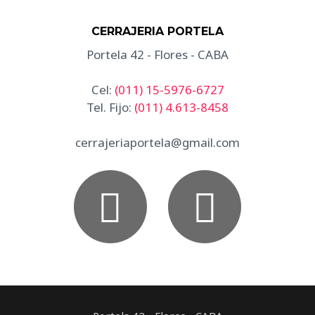
CERRAJERIA PORTELA
Portela 42 - Flores - CABA
Cel:
(011) 15-5976-6727
Tel. Fijo:
(011) 4.613-8458
cerrajeriaportela@gmail.com